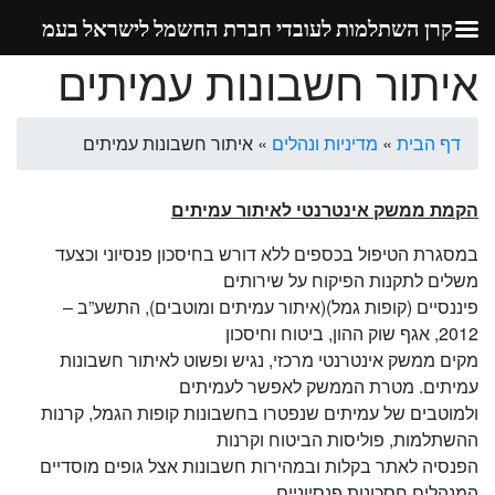
קרן השתלמות לעובדי חברת החשמל לישראל בעמ
איתור חשבונות עמיתים
Ski
t
conten
דף הבית
»
מדיניות ונהלים
»
איתור חשבונות עמיתים
הקמת ממשק אינטרנטי לאיתור עמיתים
במסגרת הטיפול בכספים ללא דורש בחיסכון פנסיוני וכצעד
משלים לתקנות הפיקוח על שירותים
פיננסיים (קופות גמל)(איתור עמיתים ומוטבים), התשע”ב –
2012, אגף שוק ההון, ביטוח וחיסכון
מקים ממשק אינטרנטי מרכזי, נגיש ופשוט לאיתור חשבונות
עמיתים. מטרת הממשק לאפשר לעמיתים
ולמוטבים של עמיתים שנפטרו בחשבונות קופות הגמל, קרנות
ההשתלמות, פוליסות הביטוח וקרנות
הפנסיה לאתר בקלות ובמהירות חשבונות אצל גופים מוסדיים
המנהלים חסכונות פנסיוניים.