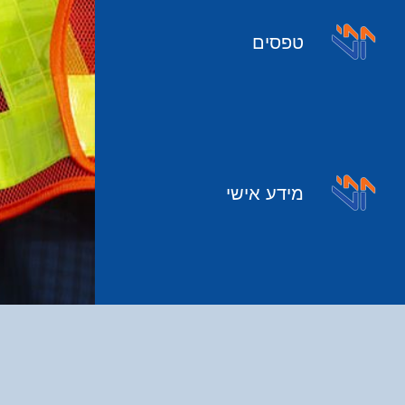
טפסים
מידע אישי