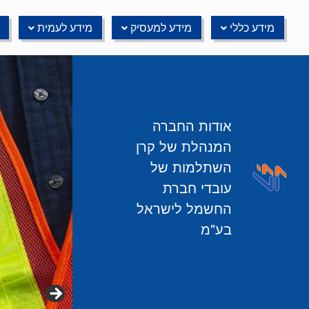
Ski
t
מידע כללי
מידע למעסיק
מידע לעמית
conten
אודות החברה
המנהלת של קרן
השתלמות של
עובדי חברת
החשמל לישראל
בע"מ