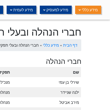
Ski
t
מידע כללי
מידע למעסיק
מידע לעמית
conten
חברי הנהלה ובעלי ת
דף הבית
»
מידע כללי
»
חברי הנהלה ובעלי תפקי
חברי הנהלה
שם
תפקיד
שירלי בן עמי
מנכ”לי
ילנה שניידר
מנהלת
מירב אביטל
מנהלת