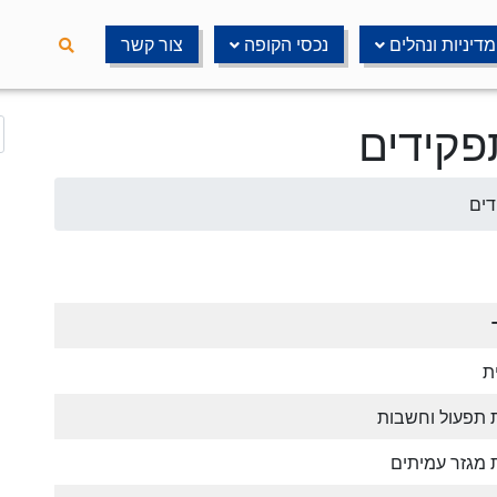
מדיניות ונהלים
נכסי הקופה
צור קשר
פקידים
דים
ת
 תפעול וחשבות
 מגזר עמיתים