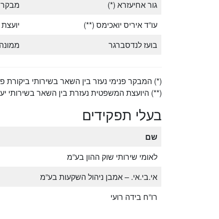
גור אחיעזרא (*)
מבקר פ
עו”ד איריס יואכימס (**)
יועצת
בועז לנדסברגר
ממונה 
‏(*) המבקר פנימי נעזר בין השאר בשירותי ביקורת פנ
‏(**) היועצת המשפטית נעזרת בין השאר בשירותי יעו
בעלי תפקידים
שם
לאומי שירותי שוק ההון בע”מ
אי.בי.אי. – אמבן ניהול השקעות בע”מ
רו”ח בידה רועי