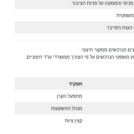
נימי והממונה על פניות הציבור
 משפטית
הגנת הסייבר
ים הנרכשים ממקור חיצוני. ‏
ץ משפטי הנרכשים על פי הצורך ממשרדי ‏עו”ד חיצוניים.‏
תפקיד
מתפעל הקרן
מנהל ההשקעות
קצין ציות