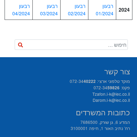
רבעון
רבעון
רבעון
רבעון
2024
04/2024
03/2024
02/2024
01/2024
צור קשר
מוקד טלפוני ארצי: 072-34
40222
פקס: 072-34
59826
Tzafon.i-k@iec.co.il
Darom.i-k@iec.co.il
כתובות המשרדים
המדע 6, גן שורק, 7686500
רח’ נתיב האור 1, חיפה 3100001